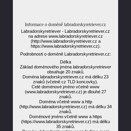
Informace o doméně labradorskyretriever.cz
Labradorskyretriever - Labradorskyretriever.cz
na adrese www.labradorskyretriever.cz
(http://www.labradorskyretriever.cz a
https://www.labradorskyretriever.cz).
Podrobnosti o doméně Labradorskyretriever.cz:
Délka
Základ doménového jména
labradorskyretriever
obsahuje 20 znaků.
Doména labradorskyretriever.cz má délku 23
znaků (včetně cz TLD koncovky).
Celé doménové jméno včetně www
(www.labradorskyretriever.cz) je dlouhé 27
znaků.
Doména včetně www a http
(http://www.labradorskyretriever.cz) má délku 34
znaků.
Doménové jméno včetně www a https
(https://www.labradorskyretriever.cz) má délku
35 znaků.