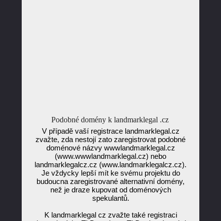
Podobné domény k landmarklegal .cz
V případě vaší registrace landmarklegal.cz
zvažte, zda nestojí zato zaregistrovat podobné
doménové názvy wwwlandmarklegal.cz
(www.wwwlandmarklegal.cz) nebo
landmarklegalcz.cz (www.landmarklegalcz.cz).
Je vždycky lepší mít ke svému projektu do
budoucna zaregistrované alternativní domény,
než je draze kupovat od doménových
spekulantů.
K landmarklegal cz zvažte také registraci