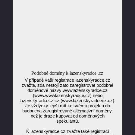
Podobné domény k lazenskyradce .cz
V případě vaší registrace lazenskyradce.cz
zvažte, zda nestojí zato zaregistrovat podobné
doménové názvy wwwlazenskyradce.cz
(www.wwwlazenskyradce.cz) nebo
lazenskyradcecz.cz (www.lazenskyradcecz.cz).
Je vždycky lepší mít ke svému projektu do
budoucna zaregistrované alternativní domény,
než je draze kupovat od doménových
spekulantů.
K lazenskyradce cz zvažte také registraci