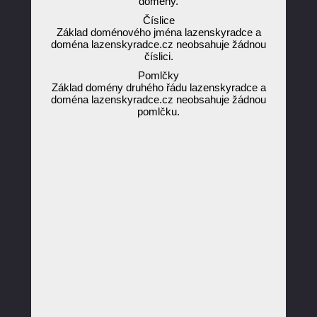
domény.
Číslice
Základ doménového jména lazenskyradce a
doména lazenskyradce.cz neobsahuje žádnou
číslici.
Pomlčky
Základ domény druhého řádu lazenskyradce a
doména lazenskyradce.cz neobsahuje žádnou
pomlčku.