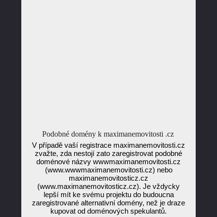
Podobné domény k maximanemovitosti .cz
V případě vaší registrace maximanemovitosti.cz
zvažte, zda nestojí zato zaregistrovat podobné
doménové názvy wwwmaximanemovitosti.cz
(www.wwwmaximanemovitosti.cz) nebo
maximanemovitosticz.cz
(www.maximanemovitosticz.cz). Je vždycky
lepší mít ke svému projektu do budoucna
zaregistrované alternativní domény, než je draze
kupovat od doménových spekulantů.