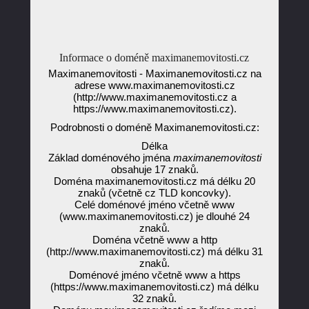
Informace o doméně maximanemovitosti.cz
Maximanemovitosti - Maximanemovitosti.cz na
adrese www.maximanemovitosti.cz
(http://www.maximanemovitosti.cz a
https://www.maximanemovitosti.cz).
Podrobnosti o doméně Maximanemovitosti.cz:
Délka
Základ doménového jména
maximanemovitosti
obsahuje 17 znaků.
Doména maximanemovitosti.cz má délku 20
znaků (včetně cz TLD koncovky).
Celé doménové jméno včetně www
(www.maximanemovitosti.cz) je dlouhé 24
znaků.
Doména včetně www a http
(http://www.maximanemovitosti.cz) má délku 31
znaků.
Doménové jméno včetně www a https
(https://www.maximanemovitosti.cz) má délku
32 znaků.