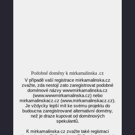
Podobné domény k mirkamalinska .cz
V případě vaší registrace mirkamalinska.cz
zvažte, zda nestojí zato zaregistrovat podobné
doménové názvy wwwmirkamalinska.cz
(www.wwwmirkamalinska.cz) nebo
mirkamalinskacz.cz (www.mirkamalinskacz.cz).
Je vždycky lepší mít ke svému projektu do
budoucna zaregistrované alternativní domény,
než je draze kupovat od doménových
spekulantů.
K mirkamalinska cz zvažte také registraci