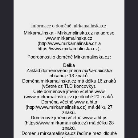
Informace o doméně mirkamalinska.cz
Mirkamalinska - Mirkamalinska.cz na adrese
www.mirkamalinska.cz
(http://www.mirkamalinska.cz a
https://www.mirkamalinska.cz).
Podrobnosti o doméně Mirkamalinska.cz:
Délka
Základ doménového jména
mirkamalinska
obsahuje 13 znaků.
Doména mirkamalinska.cz má délku 16 znaků
(včetně cz TLD koncovky).
Celé doménové jméno včetně www
(www.mirkamalinska.cz) je dlouhé 20 znaků.
Doména včetně www a http
(http://www.mirkamalinska.cz) má délku 27
znaků.
Doménové jméno včetně www a https
(https://www.mirkamalinska.cz) má délku 28
znaků.
Doménu mirkamalinska.cz řadíme mezi dlouhé