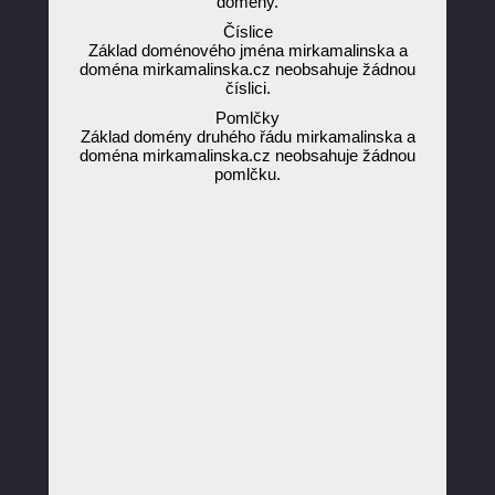
domény.
Číslice
Základ doménového jména mirkamalinska a
doména mirkamalinska.cz neobsahuje žádnou
číslici.
Pomlčky
Základ domény druhého řádu mirkamalinska a
doména mirkamalinska.cz neobsahuje žádnou
pomlčku.