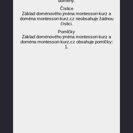
domény.
Číslice
Základ doménového jména montessori-kurz a
doména montessori-kurz.cz neobsahuje žádnou
číslici.
Pomlčky
Základ doménového jména montessori-kurz a
doména montessori-kurz.cz obsahuje pomlčky:
1.