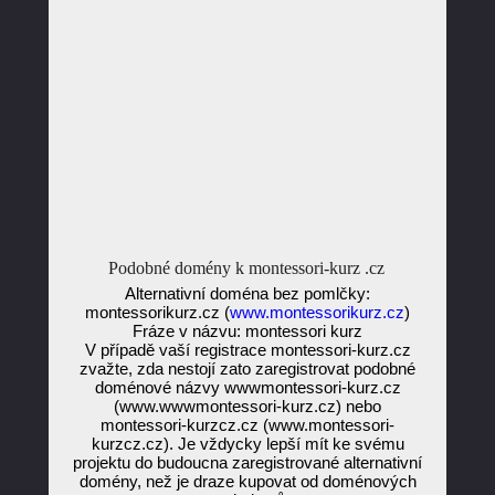
Podobné domény k montessori-kurz .cz
Alternativní doména bez pomlčky:
montessorikurz.cz (
www.montessorikurz.cz
)
Fráze v názvu: montessori kurz
V případě vaší registrace montessori-kurz.cz
zvažte, zda nestojí zato zaregistrovat podobné
doménové názvy wwwmontessori-kurz.cz
(www.wwwmontessori-kurz.cz) nebo
montessori-kurzcz.cz (www.montessori-
kurzcz.cz). Je vždycky lepší mít ke svému
projektu do budoucna zaregistrované alternativní
domény, než je draze kupovat od doménových