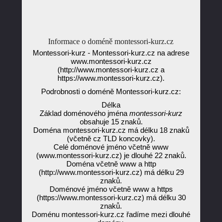
Informace o doméně montessori-kurz.cz
Montessori-kurz - Montessori-kurz.cz na adrese
www.montessori-kurz.cz
(http://www.montessori-kurz.cz a
https://www.montessori-kurz.cz).
Podrobnosti o doméně Montessori-kurz.cz:
Délka
Základ doménového jména
montessori-kurz
obsahuje 15 znaků.
Doména montessori-kurz.cz má délku 18 znaků
(včetně cz TLD koncovky).
Celé doménové jméno včetně www
(www.montessori-kurz.cz) je dlouhé 22 znaků.
Doména včetně www a http
(http://www.montessori-kurz.cz) má délku 29
znaků.
Doménové jméno včetně www a https
(https://www.montessori-kurz.cz) má délku 30
znaků.
Doménu montessori-kurz.cz řadíme mezi dlouhé