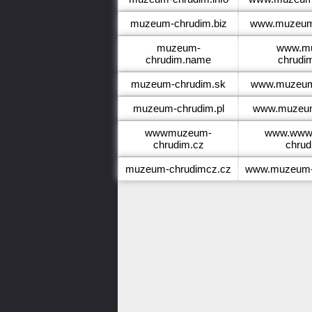
muzeum-chrudim.biz
www.muzeum-
muzeum-
www.m
chrudim.name
chrudi
muzeum-chrudim.sk
www.muzeum
muzeum-chrudim.pl
www.muzeum
wwwmuzeum-
www.www
chrudim.cz
chrud
muzeum-chrudimcz.cz
www.muzeum-