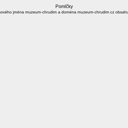
Pomlčky
ového jména muzeum-chrudim a doména muzeum-chrudim.cz obsahuj