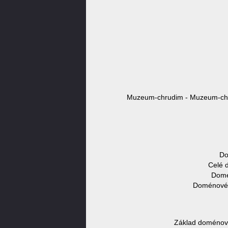
Muzeum-chrudim - Muzeum-chr
Do
Celé 
Domé
Doménové 
Základ doménov