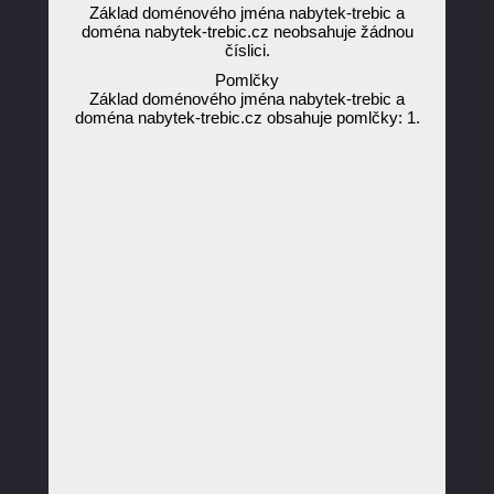
Základ doménového jména nabytek-trebic a
doména nabytek-trebic.cz neobsahuje žádnou
číslici.
Pomlčky
Základ doménového jména nabytek-trebic a
doména nabytek-trebic.cz obsahuje pomlčky: 1.