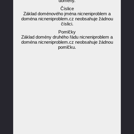
domény.
Číslice
Základ doménového jména nicneniproblem a
doména nicneniproblem.cz neobsahuje žádnou
číslici.
Pomlčky
Základ domény druhého řádu nicneniproblem a
doména nicneniproblem.cz neobsahuje žádnou
pomlčku.