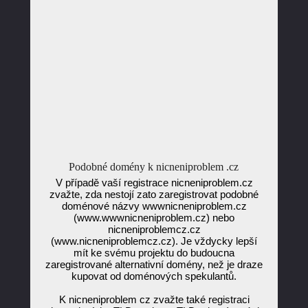
Podobné domény k nicneniproblem .cz
V případě vaší registrace nicneniproblem.cz
zvažte, zda nestojí zato zaregistrovat podobné
doménové názvy wwwnicneniproblem.cz
(www.wwwnicneniproblem.cz) nebo
nicneniproblemcz.cz
(www.nicneniproblemcz.cz). Je vždycky lepší
mít ke svému projektu do budoucna
zaregistrované alternativní domény, než je draze
kupovat od doménových spekulantů.
K nicneniproblem cz zvažte také registraci