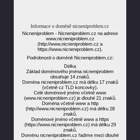
Informace o doméně nicneniproblem.cz
Nicneniproblem - Nicneniproblem.cz na adrese
www.nicneniproblem.cz
(http://www.nicneniproblem.cz a
https://www.nicneniproblem.cz).
Podrobnosti o doméně Nicneniproblem.cz:
Délka
Základ doménového jména
nicneniproblem
obsahuje 14 znaků.
Doména nicneniproblem.cz má délku 17 znaků
(včetně cz TLD koncovky).
Celé doménové jméno včetně www
(www.nicneniproblem.cz) je dlouhé 21 znaků.
Doména včetně www a http
(http://www.nicneniproblem.cz) má délku 28
znaků.
Doménové jméno včetně www a https
(https://www.nicneniproblem.cz) má délku 29
znaků.
Doménu nicneniproblem.cz řadíme mezi dlouhé