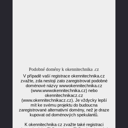
Podobné domény k okennitechnika .cz
V případě vaší registrace okennitechnika.cz
zvažte, zda nestojí zato zaregistrovat podobné
doménové názvy wwwokennitechnika.cz
(www.wwwokennitechnika.cz) nebo
okennitechnikacz.cz
(www.okennitechnikacz.cz). Je vždycky lepší
mít ke svému projektu do budoucna
zaregistrované alternativní domény, než je draze
kupovat od doménových spekulantů.
K okennitechnika cz zvažte také registraci