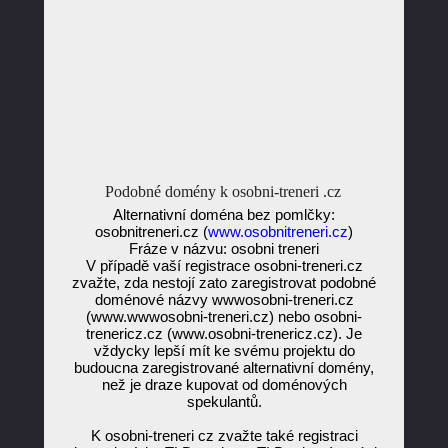
Podobné domény k osobni-treneri .cz
Alternativní doména bez pomlčky:
osobnitreneri.cz (
www.osobnitreneri.cz
)
Fráze v názvu: osobni treneri
V případě vaší registrace osobni-treneri.cz
zvažte, zda nestojí zato zaregistrovat podobné
doménové názvy wwwosobni-treneri.cz
(www.wwwosobni-treneri.cz) nebo osobni-
trenericz.cz (www.osobni-trenericz.cz). Je
vždycky lepší mít ke svému projektu do
budoucna zaregistrované alternativní domény,
než je draze kupovat od doménových
spekulantů.
K osobni-treneri cz zvažte také registraci