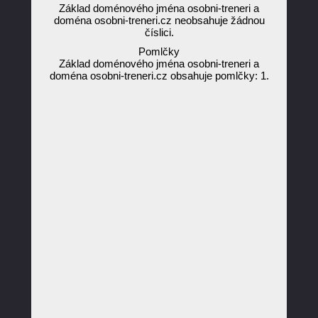
Základ doménového jména osobni-treneri a
doména osobni-treneri.cz neobsahuje žádnou
číslici.
Pomlčky
Základ doménového jména osobni-treneri a
doména osobni-treneri.cz obsahuje pomlčky: 1.