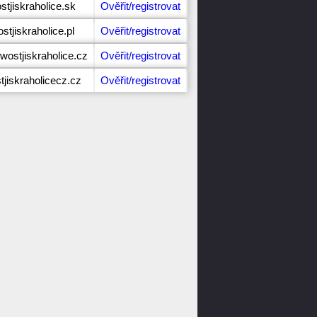
stjiskraholice.sk
Ověřit/registrovat
stjiskraholice.pl
Ověřit/registrovat
wostjiskraholice.cz
Ověřit/registrovat
tjiskraholicecz.cz
Ověřit/registrovat