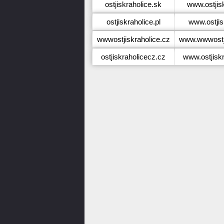
ostjiskraholice.sk
www.ostjis
ostjiskraholice.pl
www.ostjis
wwwostjiskraholice.cz
www.wwwostji
ostjiskraholicecz.cz
www.ostjisk