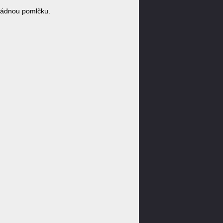
 žádnou pomlčku.