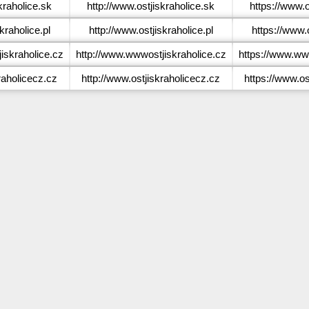
kraholice.sk
http://www.ostjiskraholice.sk
https://www.o
kraholice.pl
http://www.ostjiskraholice.pl
https://www.o
skraholice.cz
http://www.wwwostjiskraholice.cz
https://www.ww
raholicecz.cz
http://www.ostjiskraholicecz.cz
https://www.os