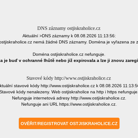
DNS záznamy ostjiskraholice.cz
Aktuální >DNS záznamy k 08.08.2026 11:13:56:
stjiskraholice.cz nemá žádné DNS záznamy. Doména je vyřazena ze 
Doména ostjiskraholice.cz nefunguje.
 je buď v ochranné lhůtě nebo již expirovala a lze ji znovu zaregi
Stavové kódy http://www.ostjiskraholice.cz
ktuální stavové kódy http://www.ostjiskraholice.cz k 08.08.2026 11:13:5
Stavové kódy nenalezeny. Web ostjiskraholice na http i https nefunguje
Nefunguje internetová adresy http://www.ostjiskraholice.cz.
Nefunguje ani URL https://www.ostjiskraholice.cz.