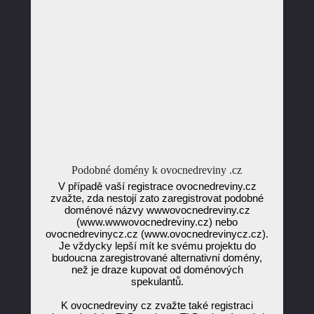
Podobné domény k ovocnedreviny .cz
V případě vaší registrace ovocnedreviny.cz
zvažte, zda nestojí zato zaregistrovat podobné
doménové názvy wwwovocnedreviny.cz
(www.wwwovocnedreviny.cz) nebo
ovocnedrevinycz.cz (www.ovocnedrevinycz.cz).
Je vždycky lepší mít ke svému projektu do
budoucna zaregistrované alternativní domény,
než je draze kupovat od doménových
spekulantů.
K ovocnedreviny cz zvažte také registraci