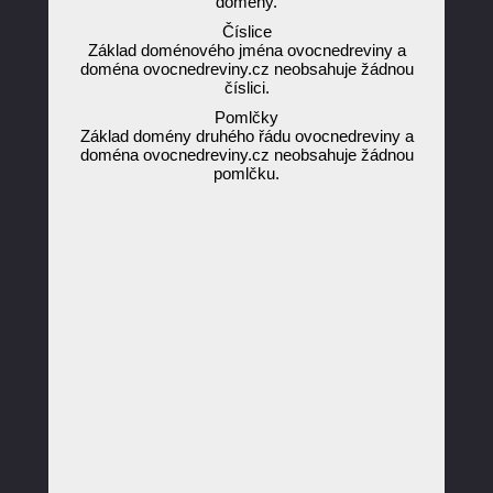
domény.
Číslice
Základ doménového jména ovocnedreviny a
doména ovocnedreviny.cz neobsahuje žádnou
číslici.
Pomlčky
Základ domény druhého řádu ovocnedreviny a
doména ovocnedreviny.cz neobsahuje žádnou
pomlčku.