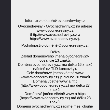
Informace o doméně ovocnedreviny.cz
Ovocnedreviny - Ovocnedreviny.cz na adrese
www.ovocnedreviny.cz
(http://www.ovocnedreviny.cz a
https://www.ovocnedreviny.cz).
Podrobnosti o doméně Ovocnedreviny.cz:
Délka
Základ doménového jména
ovocnedreviny
obsahuje 13 znaků.
Doména ovocnedreviny.cz má délku 16 znaků
(včetně cz TLD koncovky).
Celé doménové jméno včetně www
(www.ovocnedreviny.cz) je dlouhé 20 znaků.
Doména včetně www a http
(http://www.ovocnedreviny.cz) má délku 27
znaků.
Doménové jméno včetně www a https
(https://www.ovocnedreviny.cz) má délku 28
znaků.
Doménu ovocnedreviny.cz řadíme mezi dlouhé