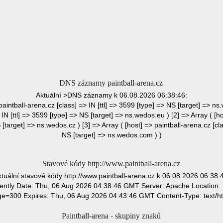
DNS záznamy paintball-arena.cz
Aktuální >DNS záznamy k 06.08.2026 06:38:46:
 paintball-arena.cz [class] => IN [ttl] => 3599 [type] => NS [target] => ns.
 IN [ttl] => 3599 [type] => NS [target] => ns.wedos.eu ) [2] => Array ( [ho
 [target] => ns.wedos.cz ) [3] => Array ( [host] => paintball-arena.cz [cla
NS [target] => ns.wedos.com ) )
Stavové kódy http://www.paintball-arena.cz
tuální stavové kódy http://www.paintball-arena.cz k 06.08.2026 06:38:
ly Date: Thu, 06 Aug 2026 04:38:46 GMT Server: Apache Location: ht
e=300 Expires: Thu, 06 Aug 2026 04:43:46 GMT Content-Type: text/ht
Paintball-arena - skupiny znaků