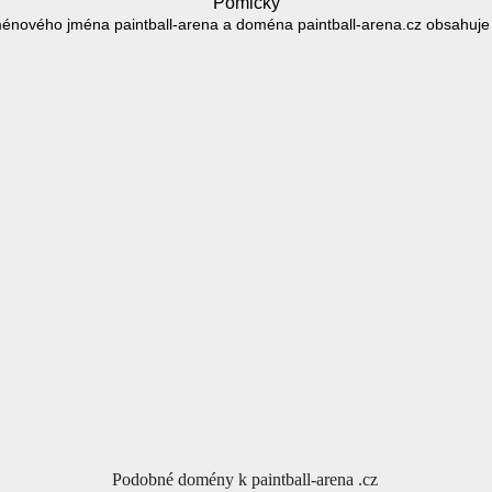
Pomlčky
énového jména paintball-arena a doména paintball-arena.cz obsahuje 
Podobné domény k paintball-arena .cz