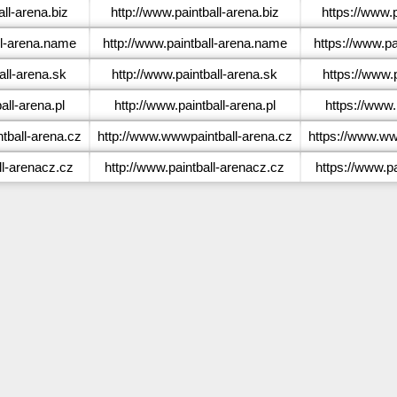
ll-arena.biz
http://www.paintball-arena.biz
https://www.p
l-arena.name
http://www.paintball-arena.name
https://www.pa
ll-arena.sk
http://www.paintball-arena.sk
https://www.
ll-arena.pl
http://www.paintball-arena.pl
https://www.
ball-arena.cz
http://www.wwwpaintball-arena.cz
https://www.ww
l-arenacz.cz
http://www.paintball-arenacz.cz
https://www.p