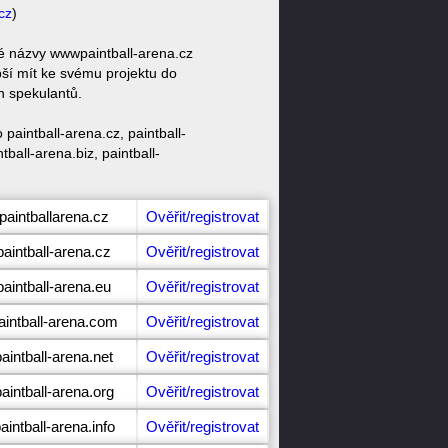
cz
)
vé názvy wwwpaintball-arena.cz
pší mít ke svému projektu do
h spekulantů.
paintball-arena.cz, paintball-
tball-arena.biz, paintball-
paintballarena.cz
Ověřit/registrovat
paintball-arena.cz
Ověřit/registrovat
paintball-arena.eu
Ověřit/registrovat
aintball-arena.com
Ověřit/registrovat
aintball-arena.net
Ověřit/registrovat
aintball-arena.org
Ověřit/registrovat
aintball-arena.info
Ověřit/registrovat