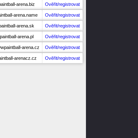
aintball-arena.biz
Ověřit/registrovat
intball-arena.name
Ověřit/registrovat
paintball-arena.sk
Ověřit/registrovat
paintball-arena.pl
Ověřit/registrovat
wpaintball-arena.cz
Ověřit/registrovat
aintball-arenacz.cz
Ověřit/registrovat