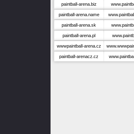
paintball-arena.biz
www.paintba
paintball-arena.name
www.paintbal
paintball-arena.sk
www.paintba
paintball-arena.pl
www.paintba
wwwpaintball-arena.cz
www.wwwpaint
paintball-arenacz.cz
www.paintbal