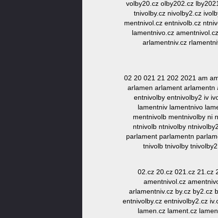
volby20.cz olby202.cz lby2021
tnivolby.cz nivolby2.cz ivo
mentnivol.cz entnivolb.cz ntni
lamentnivo.cz amentnivol.cz
arlamentniv.cz rlamentni
02 20 021 21 202 2021 am ame
arlamen arlament arlamentn a
entnivolby entnivolby2 iv i
lamentniv lamentnivo lam
mentnivolb mentnivolby ni ni
ntnivolb ntnivolby ntnivolb
parlament parlamentn parlament
tnivolb tnivolby tnivolb
02.cz 20.cz 021.cz 21.cz
amentnivol.cz amentnivo
arlamentniv.cz by.cz by2.cz b
entnivolby.cz entnivolby2.cz iv.
lamen.cz lament.cz lamentn