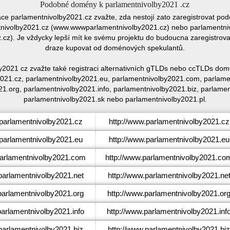
Podobné domény k parlamentnivolby2021 .cz
race parlamentnivolby2021.cz zvažte, zda nestojí zato zaregistrovat 
ivolby2021.cz (www.wwwparlamentnivolby2021.cz) nebo parlamentni
cz). Je vždycky lepší mít ke svému projektu do budoucna zaregistrovan
draze kupovat od doménových spekulantů.
y2021 cz zvažte také registraci alternativních gTLDs nebo ccTLDs do
021.cz, parlamentnivolby2021.eu, parlamentnivolby2021.com, parlame
21.org, parlamentnivolby2021.info, parlamentnivolby2021.biz, parlame
parlamentnivolby2021.sk nebo parlamentnivolby2021.pl.
arlamentnivolby2021.cz
http://www.parlamentnivolby2021.cz
arlamentnivolby2021.eu
http://www.parlamentnivolby2021.eu
arlamentnivolby2021.com
http://www.parlamentnivolby2021.co
arlamentnivolby2021.net
http://www.parlamentnivolby2021.ne
arlamentnivolby2021.org
http://www.parlamentnivolby2021.or
arlamentnivolby2021.info
http://www.parlamentnivolby2021.inf
arlamentnivolby2021.biz
http://www.parlamentnivolby2021.biz