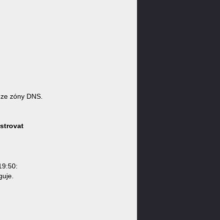
ze zóny DNS.
strovat
19:50:
guje.