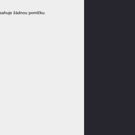
sahuje žádnou pomlčku.