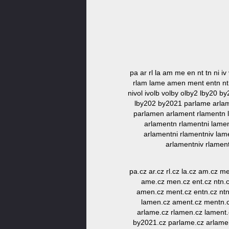
pa ar rl la am me en nt tn ni iv
rlam lame amen ment entn ntni
nivol ivolb volby olby2 lby20 
lby202 by2021 parlame arlame
parlamen arlament rlamentn l
arlamentn rlamentni lamen
arlamentni rlamentniv lam
arlamentniv rlament
pa.cz ar.cz rl.cz la.cz am.cz me
ame.cz men.cz ent.cz ntn.cz 
amen.cz ment.cz entn.cz ntni.
lamen.cz ament.cz mentn.cz 
arlame.cz rlamen.cz lament.c
by2021.cz parlame.cz arlamen.