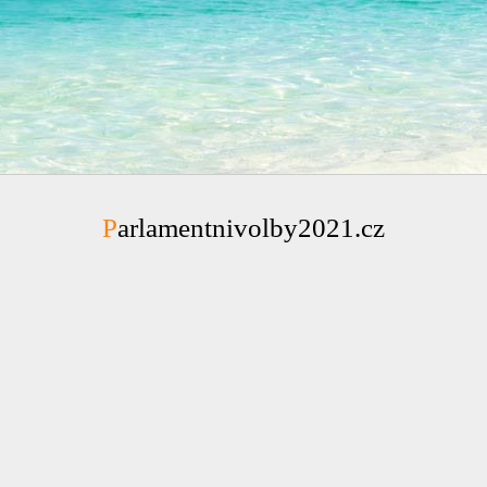
Parlamentnivolby2021.cz