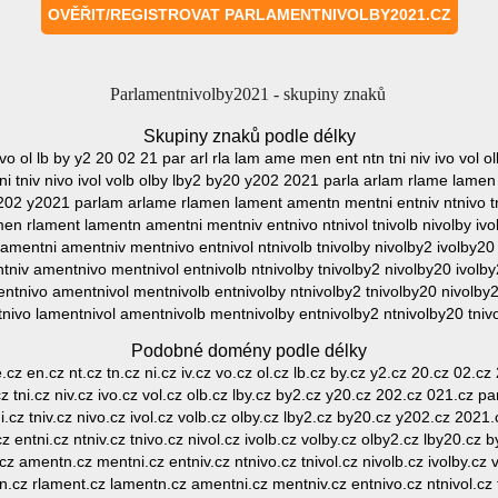
Parlamentnivolby2021 - skupiny znaků
Skupiny znaků podle délky
 vo ol lb by y2 20 02 21 par arl rla lam ame men ent ntn tni niv ivo vol 
 tniv nivo ivol volb olby lby2 by20 y202 2021 parla arlam rlame lamen
by202 y2021 parlam arlame rlamen lament amentn mentni entniv ntnivo tni
n rlament lamentn amentni mentniv entnivo ntnivol tnivolb nivolby iv
amentni amentniv mentnivo entnivol ntnivolb tnivolby nivolby2 ivolby2
tniv amentnivo mentnivol entnivolb ntnivolby tnivolby2 nivolby20 ivol
entnivo amentnivol mentnivolb entnivolby ntnivolby2 tnivolby20 nivolby
nivo lamentnivol amentnivolb mentnivolby entnivolby2 ntnivolby20 tni
Podobné domény podle délky
.cz en.cz nt.cz tn.cz ni.cz iv.cz vo.cz ol.cz lb.cz by.cz y2.cz 20.cz 02.cz 
tni.cz niv.cz ivo.cz vol.cz olb.cz lby.cz by2.cz y20.cz 202.cz 021.cz pa
cz tniv.cz nivo.cz ivol.cz volb.cz olby.cz lby2.cz by20.cz y202.cz 2021
entni.cz ntniv.cz tnivo.cz nivol.cz ivolb.cz volby.cz olby2.cz lby20.cz
z amentn.cz mentni.cz entniv.cz ntnivo.cz tnivol.cz nivolb.cz ivolby.cz 
cz rlament.cz lamentn.cz amentni.cz mentniv.cz entnivo.cz ntnivol.cz tn