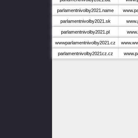
parlamentnivolby2021.name
www.pa
parlamentnivolby2021.sk
www.p
parlamentnivolby2021.pl
www.p
wwwparlamentnivolby2021.cz
www.www
parlamentnivolby2021cz.cz
www.pa