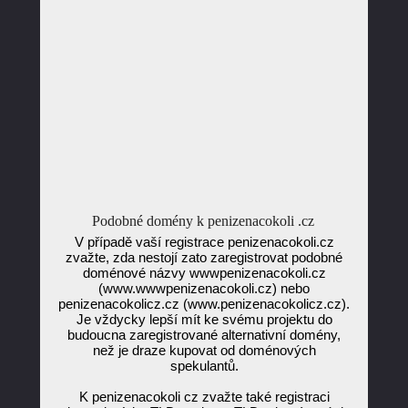
Podobné domény k penizenacokoli .cz
V případě vaší registrace penizenacokoli.cz
zvažte, zda nestojí zato zaregistrovat podobné
doménové názvy wwwpenizenacokoli.cz
(www.wwwpenizenacokoli.cz) nebo
penizenacokolicz.cz (www.penizenacokolicz.cz).
Je vždycky lepší mít ke svému projektu do
budoucna zaregistrované alternativní domény,
než je draze kupovat od doménových
spekulantů.
K penizenacokoli cz zvažte také registraci