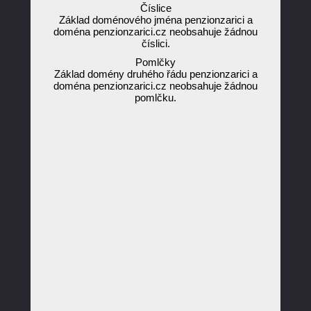
Číslice
Základ doménového jména penzionzarici a
doména penzionzarici.cz neobsahuje žádnou
číslici.
Pomlčky
Základ domény druhého řádu penzionzarici a
doména penzionzarici.cz neobsahuje žádnou
pomlčku.