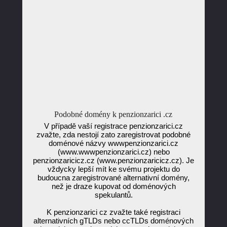
Podobné domény k penzionzarici .cz
V případě vaší registrace penzionzarici.cz
zvažte, zda nestojí zato zaregistrovat podobné
doménové názvy wwwpenzionzarici.cz
(www.wwwpenzionzarici.cz) nebo
penzionzaricicz.cz (www.penzionzaricicz.cz). Je
vždycky lepší mít ke svému projektu do
budoucna zaregistrované alternativní domény,
než je draze kupovat od doménových
spekulantů.
K penzionzarici cz zvažte také registraci
alternativních gTLDs nebo ccTLDs doménových