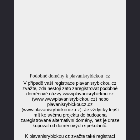
Podobné domény k plavanisrybickou .cz
V případě vaší registrace plavanisrybickou.cz
zvažte, zda nestojí zato zaregistrovat podobné
doménové názvy wwwplavanisrybickou.cz
(www.wwwplavanisrybickou.cz) nebo
plavanisrybickoucz.cz
(www.plavanisrybickoucz.cz). Je vždycky lepší
mít ke svému projektu do budoucna
zaregistrované alternativní domény, než je draze
kupovat od doménových spekulantů.
K plavanisrybickou cz zvažte také registraci