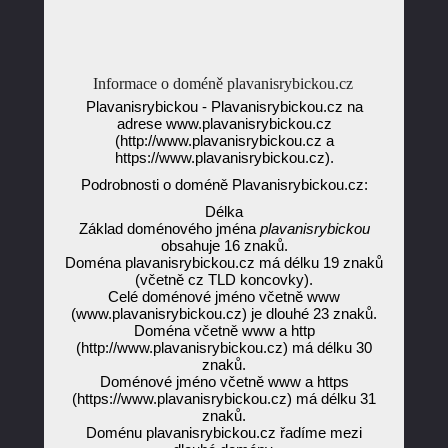
Informace o doméně plavanisrybickou.cz
Plavanisrybickou - Plavanisrybickou.cz na
adrese www.plavanisrybickou.cz
(http://www.plavanisrybickou.cz a
https://www.plavanisrybickou.cz).
Podrobnosti o doméně Plavanisrybickou.cz:
Délka
Základ doménového jména
plavanisrybickou
obsahuje 16 znaků.
Doména plavanisrybickou.cz má délku 19 znaků
(včetně cz TLD koncovky).
Celé doménové jméno včetně www
(www.plavanisrybickou.cz) je dlouhé 23 znaků.
Doména včetně www a http
(http://www.plavanisrybickou.cz) má délku 30
znaků.
Doménové jméno včetně www a https
(https://www.plavanisrybickou.cz) má délku 31
znaků.
Doménu plavanisrybickou.cz řadíme mezi