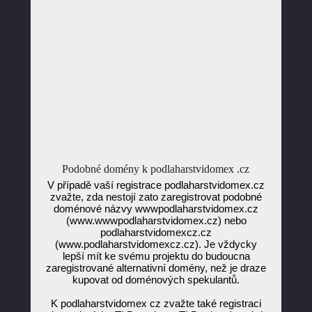
Podobné domény k podlaharstvidomex .cz
V případě vaší registrace podlaharstvidomex.cz
zvažte, zda nestojí zato zaregistrovat podobné
doménové názvy wwwpodlaharstvidomex.cz
(www.wwwpodlaharstvidomex.cz) nebo
podlaharstvidomexcz.cz
(www.podlaharstvidomexcz.cz). Je vždycky
lepší mít ke svému projektu do budoucna
zaregistrované alternativní domény, než je draze
kupovat od doménových spekulantů.
K podlaharstvidomex cz zvažte také registraci