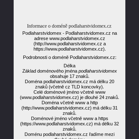
Informace o doméně podlaharstvidomex.cz
Podlaharstvidomex - Podlaharstvidomex.cz na
adrese www.podlaharstvidomex.cz
(http://www.podlaharstvidomex.cz a
https://www.podlaharstvidomex.cz).
Podrobnosti o doméně Podlaharstvidomex.cz:
Délka
Základ doménového jména
podlaharstvidomex
obsahuje 17 znaků.
Doména podlaharstvidomex.cz má délku 20
znaků (včetně cz TLD koncovky).
Celé doménové jméno včetně www
(www.podlaharstvidomex.cz) je dlouhé 24 znaků.
Doména včetně www a http
(http://www.podlaharstvidomex.cz) má délku 31
znaků.
Doménové jméno včetně www a https
(https://www.podlaharstvidomex.cz) má délku 32
znaků.
Doménu podlaharstvidomex.cz řadíme mezi