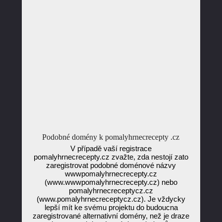
Podobné domény k pomalyhrnecrecepty .cz
V případě vaší registrace
pomalyhrnecrecepty.cz zvažte, zda nestojí zato
zaregistrovat podobné doménové názvy
wwwpomalyhrnecrecepty.cz
(www.wwwpomalyhrnecrecepty.cz) nebo
pomalyhrnecreceptycz.cz
(www.pomalyhrnecreceptycz.cz). Je vždycky
lepší mít ke svému projektu do budoucna
zaregistrované alternativní domény, než je draze