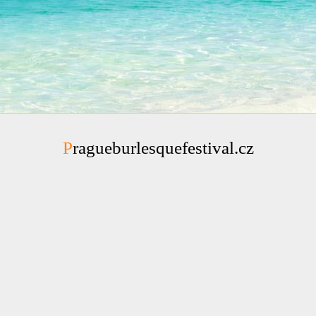
Pragueburlesquefestival.cz