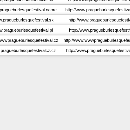
ragueburlesquefestival.name
http://www.pragueburlesquefestiv
.pragueburlesquefestival.sk
http://www.pragueburlesquefesti
.pragueburlesquefestival.pl
http://www.pragueburlesquefestiv
wwpragueburlesquefestival.cz
http://www.wwwpragueburlesquefes
pragueburlesquefestivalcz.cz
http://www.pragueburlesquefestiv