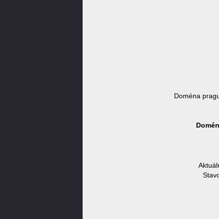
Doména prague
Doména
Aktuál
Stavo