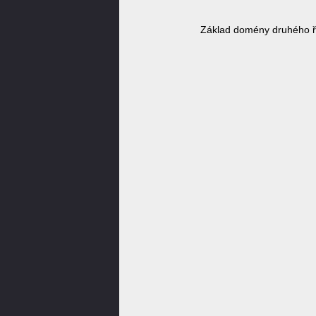
Základ domény druhého ř