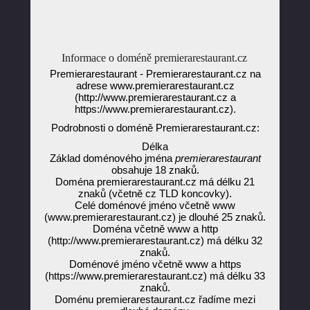
Informace o doméně premierarestaurant.cz
Premierarestaurant - Premierarestaurant.cz na
adrese www.premierarestaurant.cz
(http://www.premierarestaurant.cz a
https://www.premierarestaurant.cz).
Podrobnosti o doméně Premierarestaurant.cz:
Délka
Základ doménového jména
premierarestaurant
obsahuje 18 znaků.
Doména premierarestaurant.cz má délku 21
znaků (včetně cz TLD koncovky).
Celé doménové jméno včetně www
(www.premierarestaurant.cz) je dlouhé 25 znaků.
Doména včetně www a http
(http://www.premierarestaurant.cz) má délku 32
znaků.
Doménové jméno včetně www a https
(https://www.premierarestaurant.cz) má délku 33
znaků.
Doménu premierarestaurant.cz řadíme mezi