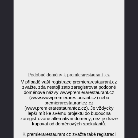
Podobné domény k premierarestaurant .cz
V případě vaší registrace premierarestaurant.cz
zvažte, zda nestojí zato zaregistrovat podobné
doménové názvy wwwpremierarestaurant.cz
(www.wwwpremierarestaurant.cz) nebo
premierarestaurantcz.cz
(www.premierarestaurantcz.cz). Je vždycky
lepší mít ke svému projektu do budoucna
zaregistrované alternativní domény, než je draze
kupovat od doménových spekulantů.
K premierarestaurant cz zvažte také registraci