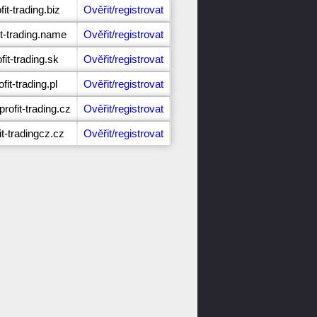
it-trading.biz
Ověřit/registrovat
it-trading.name
Ověřit/registrovat
fit-trading.sk
Ověřit/registrovat
fit-trading.pl
Ověřit/registrovat
ofit-trading.cz
Ověřit/registrovat
it-tradingcz.cz
Ověřit/registrovat