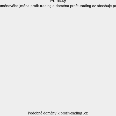
Pomlčky
ménového jména profit-trading a doména profit-trading.cz obsahuje p
Podobné domény k profit-trading .cz