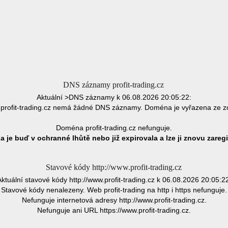
DNS záznamy profit-trading.cz
Aktuální >DNS záznamy k 06.08.2026 20:05:22:
rofit-trading.cz nemá žádné DNS záznamy. Doména je vyřazena ze 
Doména profit-trading.cz nefunguje.
 je buď v ochranné lhůtě nebo již expirovala a lze ji znovu zaregi
Stavové kódy http://www.profit-trading.cz
ktuální stavové kódy http://www.profit-trading.cz k 06.08.2026 20:05:2
Stavové kódy nenalezeny. Web profit-trading na http i https nefunguje.
Nefunguje internetová adresy http://www.profit-trading.cz.
Nefunguje ani URL https://www.profit-trading.cz.