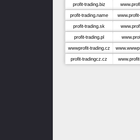
profit-trading.biz
www.profi
profit-trading.name
www.profit
profit-trading.sk
www.profi
profit-trading.pl
www.profi
wwwprofit-trading.cz
www.wwwprof
profit-tradingcz.cz
www.profit