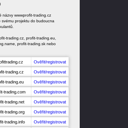
)
é názvy wwwprofit-trading.cz
 ke svému projektu do budoucna
kulantů.
t-trading.cz, profit-trading.eu,
ading.name, profit-trading.sk nebo
fittrading.cz
Ověřit/registrovat
fit-trading.cz
Ověřit/registrovat
fit-trading.eu
Ověřit/registrovat
it-trading.com
Ověřit/registrovat
it-trading.net
Ověřit/registrovat
it-trading.org
Ověřit/registrovat
it-trading.info
Ověřit/registrovat