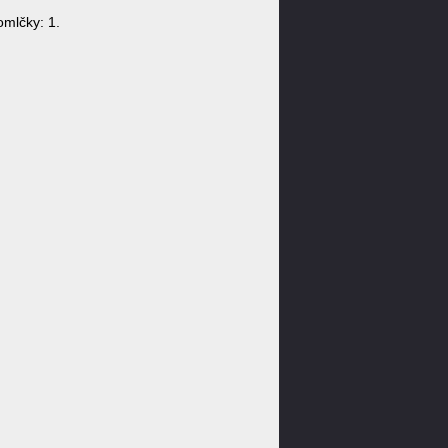
omlčky: 1.