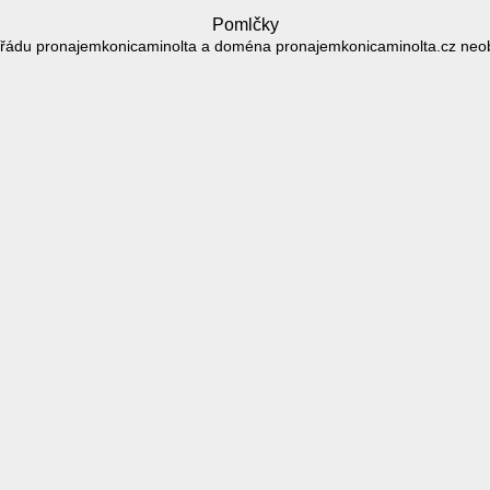
Pomlčky
řádu pronajemkonicaminolta a doména pronajemkonicaminolta.cz neo