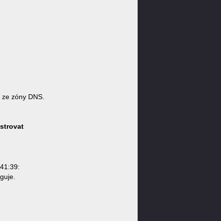
 ze zóny DNS.
strovat
41:39:
guje.