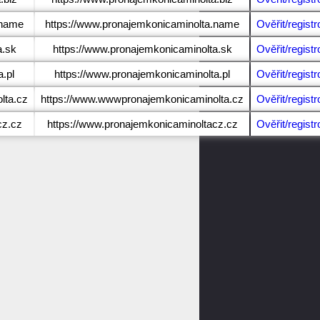
.name
https://www.pronajemkonicaminolta.name
Ověřit/registr
a.sk
https://www.pronajemkonicaminolta.sk
Ověřit/registr
.pl
https://www.pronajemkonicaminolta.pl
Ověřit/registr
lta.cz
https://www.wwwpronajemkonicaminolta.cz
Ověřit/registr
cz.cz
https://www.pronajemkonicaminoltacz.cz
Ověřit/registr