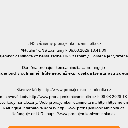
DNS záznamy pronajemkonicaminolta.cz
Aktuální >DNS záznamy k 06.08.2026 13:41:39:
jemkonicaminolta.cz nemá žádné DNS záznamy. Doména je vyřazena
Doména pronajemkonicaminolta.cz nefunguje.
 je buď v ochranné lhůtě nebo již expirovala a lze ji znovu zaregi
Stavové kódy http://www.pronajemkonicaminolta.cz
lní stavové kódy http://www.pronajemkonicaminolta.cz k 06.08.2026 13:
ové kódy nenalezeny. Web pronajemkonicaminolta na http i https nefun
Nefunguje internetová adresy http://www.pronajemkonicaminolta.cz.
Nefunguje ani URL https://www.pronajemkonicaminolta.cz.