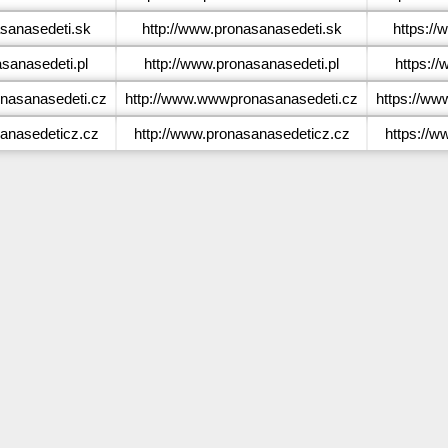
sanasedeti.sk
http://www.pronasanasedeti.sk
https://
sanasedeti.pl
http://www.pronasanasedeti.pl
https:/
asanasedeti.cz
http://www.wwwpronasanasedeti.cz
https://w
anasedeticz.cz
http://www.pronasanasedeticz.cz
https://w