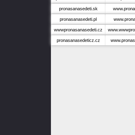
pronasanasedeti.sk
www.prona
pronasanasedeti.pl
www.prona
wwwpronasanasedeti.cz
www.wwwpron
pronasanasedeticz.cz
www.pronas