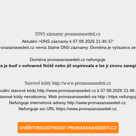
DNS záznamy pronasanasedeti.cz
Aktuální >DNS záznamy k 07.08.2026 21:46:37:
onasanasedeti.cz nemá žádné DNS záznamy. Doména je vyřazena ze
Doména pronasanasedeti.cz nefunguje.
 je buď v ochranné lhůtě nebo již expirovala a lze ji znovu zaregi
Stavové kódy http://www.pronasanasedeti.cz
tuální stavové kódy http://www.pronasanasedeti.cz k 07.08.2026 21:46:
tavové kódy nenalezeny. Web pronasanasedeti na http i https nefunguj
Nefunguje internetová adresy http://www.pronasanasedeti.cz.
Nefunguje ani URL https://www.pronasanasedeti.cz.