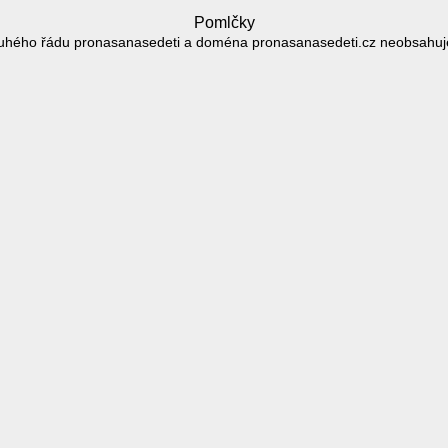
Pomlčky
uhého řádu pronasanasedeti a doména pronasanasedeti.cz neobsahuj