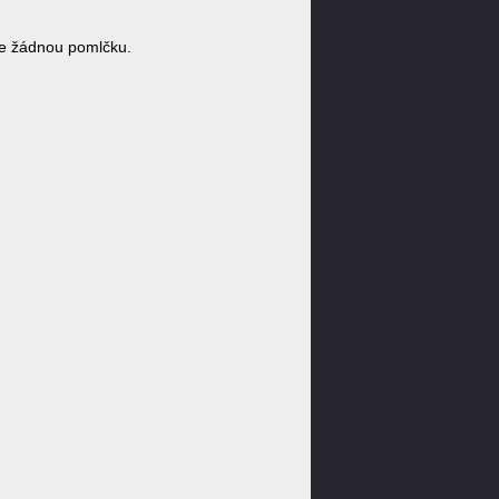
e žádnou pomlčku.