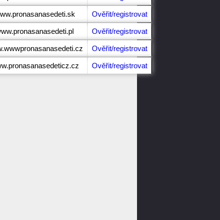
www.pronasanasedeti.sk
Ověřit/registrovat
/www.pronasanasedeti.pl
Ověřit/registrovat
ww.wwwpronasanasedeti.cz
Ověřit/registrovat
ww.pronasanasedeticz.cz
Ověřit/registrovat