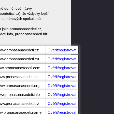
obné doménové názvy
deticz.cz). Je vždycky lepší
od doménových spekulantů.
 jako pronasanasedeti.cz,
ti.info, pronasanasedeti.biz,
www.pronasanasedeti.cz
Ověřit/registrovat
www.pronasanasedeti.eu
Ověřit/registrovat
www.pronasanasedeti.com
Ověřit/registrovat
www.pronasanasedeti.net
Ověřit/registrovat
www.pronasanasedeti.org
Ověřit/registrovat
www.pronasanasedeti.info
Ověřit/registrovat
www.pronasanasedeti.biz
Ověřit/registrovat
ww.pronasanasedeti.name
Ověřit/registrovat