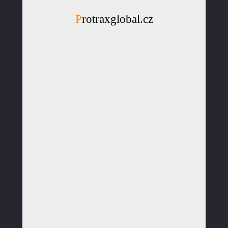
Protraxglobal.cz