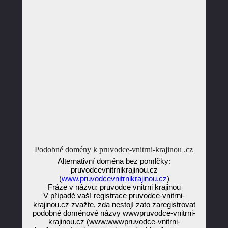
Podobné domény k pruvodce-vnitrni-krajinou .cz
Alternativní doména bez pomlčky:
pruvodcevnitrnikrajinou.cz
(
www.pruvodcevnitrnikrajinou.cz
)
Fráze v názvu: pruvodce vnitrni krajinou
V případě vaší registrace pruvodce-vnitrni-
krajinou.cz zvažte, zda nestojí zato zaregistrovat
podobné doménové názvy wwwpruvodce-vnitrni-
krajinou.cz (www.wwwpruvodce-vnitrni-