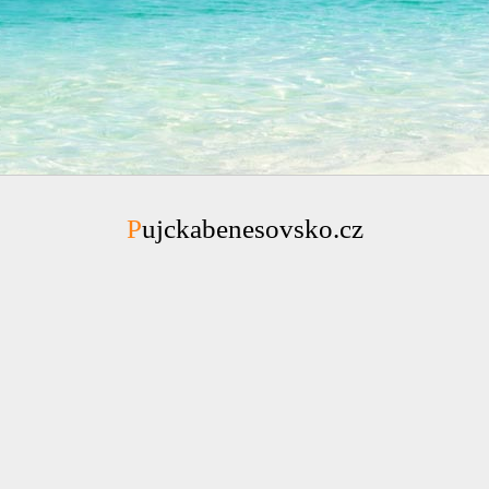
Pujckabenesovsko.cz