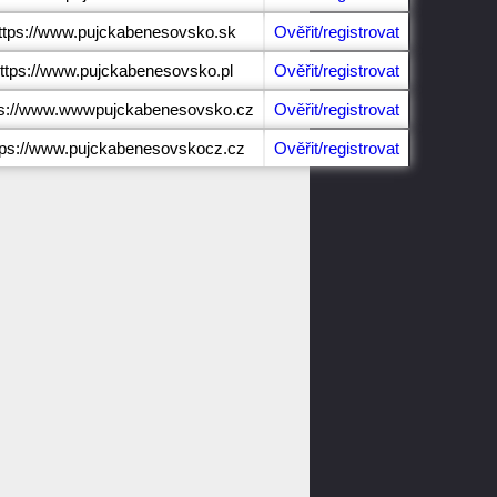
ttps://www.pujckabenesovsko.sk
Ověřit/registrovat
ttps://www.pujckabenesovsko.pl
Ověřit/registrovat
ps://www.wwwpujckabenesovsko.cz
Ověřit/registrovat
tps://www.pujckabenesovskocz.cz
Ověřit/registrovat