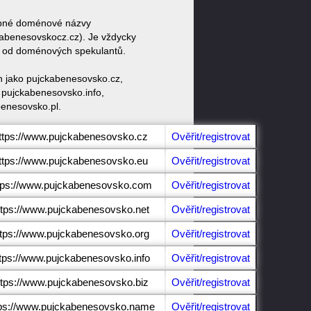
dobné doménové názvy
benesovskocz.cz). Je vždycky
at od doménových spekulantů.
n jako pujckabenesovsko.cz,
pujckabenesovsko.info,
enesovsko.pl.
ttps://www.pujckabenesovsko.cz
Ověřit/registrovat
ttps://www.pujckabenesovsko.eu
Ověřit/registrovat
tps://www.pujckabenesovsko.com
Ověřit/registrovat
ttps://www.pujckabenesovsko.net
Ověřit/registrovat
ttps://www.pujckabenesovsko.org
Ověřit/registrovat
tps://www.pujckabenesovsko.info
Ověřit/registrovat
ttps://www.pujckabenesovsko.biz
Ověřit/registrovat
tps://www.pujckabenesovsko.name
Ověřit/registrovat