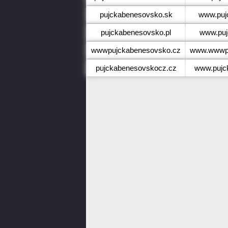
pujckabenesovsko.sk
www.puj
pujckabenesovsko.pl
www.puj
wwwpujckabenesovsko.cz
www.wwwpu
pujckabenesovskocz.cz
www.pujc