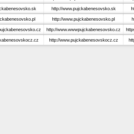
ckabenesovsko.sk
http://www.pujckabenesovsko.sk
h
ckabenesovsko.pl
http://www.pujckabenesovsko.pl
h
jckabenesovsko.cz
http://www.wwwpujckabenesovsko.cz
htt
kabenesovskocz.cz
http://www.pujckabenesovskocz.cz
ht