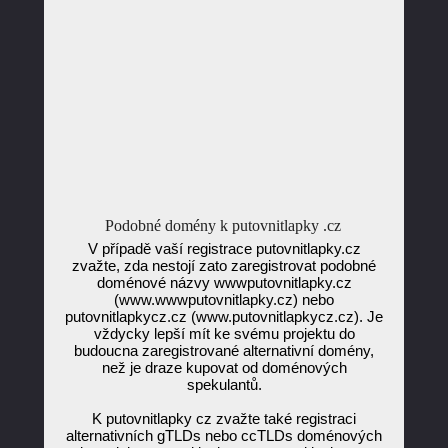
Podobné domény k putovnitlapky .cz
V případě vaší registrace putovnitlapky.cz
zvažte, zda nestojí zato zaregistrovat podobné
doménové názvy wwwputovnitlapky.cz
(www.wwwputovnitlapky.cz) nebo
putovnitlapkycz.cz (www.putovnitlapkycz.cz). Je
vždycky lepší mít ke svému projektu do
budoucna zaregistrované alternativní domény,
než je draze kupovat od doménových
spekulantů.
K putovnitlapky cz zvažte také registraci
alternativních gTLDs nebo ccTLDs doménových