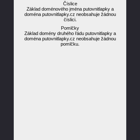
Číslice
Základ doménového jména putovnitlapky a
doména putovnitlapky.cz neobsahuje žádnou
číslici.
Pomlčky
Základ domény druhého řádu putovnitlapky a
doména putovnitlapky.cz neobsahuje žádnou
pomlčku.