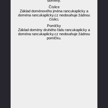
domény.
Číslice
Základ doménového jména rancukaplicky a
doména rancukaplicky.cz neobsahuje žádnou
číslici.
Pomlčky
Základ domény druhého řádu rancukaplicky a
doména rancukaplicky.cz neobsahuje žádnou
pomlčku.