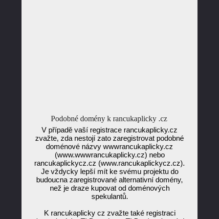
Podobné domény k rancukaplicky .cz
V případě vaší registrace rancukaplicky.cz
zvažte, zda nestojí zato zaregistrovat podobné
doménové názvy wwwrancukaplicky.cz
(www.wwwrancukaplicky.cz) nebo
rancukaplickycz.cz (www.rancukaplickycz.cz).
Je vždycky lepší mít ke svému projektu do
budoucna zaregistrované alternativní domény,
než je draze kupovat od doménových
spekulantů.
K rancukaplicky cz zvažte také registraci