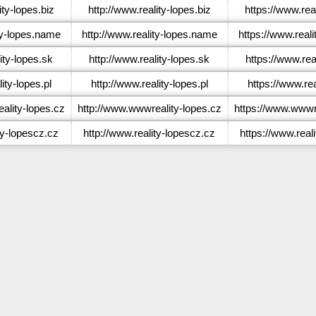
ty-lopes.biz
http://www.reality-lopes.biz
https://www.real
ty-lopes.name
http://www.reality-lopes.name
https://www.real
ity-lopes.sk
http://www.reality-lopes.sk
https://www.rea
ity-lopes.pl
http://www.reality-lopes.pl
https://www.rea
lity-lopes.cz
http://www.wwwreality-lopes.cz
https://www.wwwre
ty-lopescz.cz
http://www.reality-lopescz.cz
https://www.real