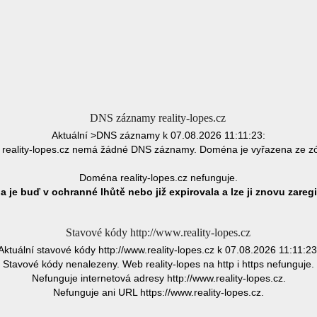
DNS záznamy reality-lopes.cz
Aktuální >DNS záznamy k 07.08.2026 11:11:23:
reality-lopes.cz nemá žádné DNS záznamy. Doména je vyřazena ze z
Doména reality-lopes.cz nefunguje.
 je buď v ochranné lhůtě nebo již expirovala a lze ji znovu zaregi
Stavové kódy http://www.reality-lopes.cz
Aktuální stavové kódy http://www.reality-lopes.cz k 07.08.2026 11:11:23
Stavové kódy nenalezeny. Web reality-lopes na http i https nefunguje.
Nefunguje internetová adresy http://www.reality-lopes.cz.
Nefunguje ani URL https://www.reality-lopes.cz.