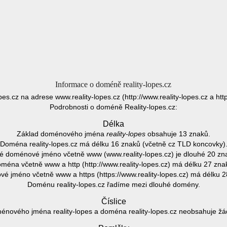
Informace o doméně reality-lopes.cz
opes.cz na adrese www.reality-lopes.cz (http://www.reality-lopes.cz a http
Podrobnosti o doméně Reality-lopes.cz:
Délka
Základ doménového jména
reality-lopes
obsahuje 13 znaků.
Doména reality-lopes.cz má délku 16 znaků (včetně cz TLD koncovky)
é doménové jméno včetně www (www.reality-lopes.cz) je dlouhé 20 zn
ména včetně www a http (http://www.reality-lopes.cz) má délku 27 zna
é jméno včetně www a https (https://www.reality-lopes.cz) má délku 2
Doménu reality-lopes.cz řadíme mezi dlouhé domény.
Číslice
énového jména reality-lopes a doména reality-lopes.cz neobsahuje žádn