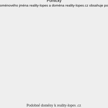
Pomlčky
oménového jména reality-lopes a doména reality-lopes.cz obsahuje po
Podobné domény k reality-lopes .cz