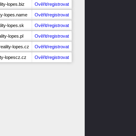
ity-lopes.biz
Ověřit/registrovat
ity-lopes.name
Ověřit/registrovat
lity-lopes.sk
Ověřit/registrovat
lity-lopes.pl
Ověřit/registrovat
ality-lopes.cz
Ověřit/registrovat
ity-lopescz.cz
Ověřit/registrovat