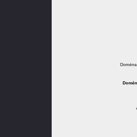
Doména 
Doména