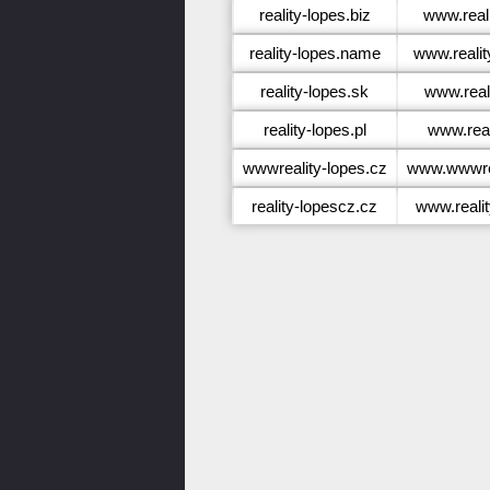
reality-lopes.biz
www.reali
reality-lopes.name
www.reali
reality-lopes.sk
www.real
reality-lopes.pl
www.real
wwwreality-lopes.cz
www.wwwrea
reality-lopescz.cz
www.reali