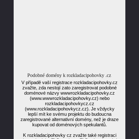
Podobné domény k rozkladacipohovky .cz
V případě vaší registrace rozkladacipohovky.cz
zvažte, zda nestojí zato zaregistrovat podobné
doménové názvy wwwrozkladacipohovky.cz
(www.wwwrozkladacipohovky.cz) nebo
rozkladacipohovkycz.cz
(www.rozkladacipohovkycz.cz). Je vždycky
lepší mít ke svému projektu do budoucna
zaregistrované alternativní domény, než je draze
kupovat od doménových spekulantů.
K rozkladacipohovky cz zvažte také registraci