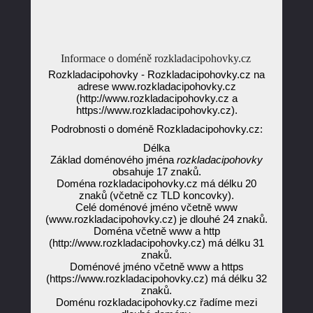
Informace o doméně rozkladacipohovky.cz
Rozkladacipohovky - Rozkladacipohovky.cz na
adrese www.rozkladacipohovky.cz
(http://www.rozkladacipohovky.cz a
https://www.rozkladacipohovky.cz).
Podrobnosti o doméně Rozkladacipohovky.cz:
Délka
Základ doménového jména
rozkladacipohovky
obsahuje 17 znaků.
Doména rozkladacipohovky.cz má délku 20
znaků (včetně cz TLD koncovky).
Celé doménové jméno včetně www
(www.rozkladacipohovky.cz) je dlouhé 24 znaků.
Doména včetně www a http
(http://www.rozkladacipohovky.cz) má délku 31
znaků.
Doménové jméno včetně www a https
(https://www.rozkladacipohovky.cz) má délku 32
znaků.
Doménu rozkladacipohovky.cz řadíme mezi