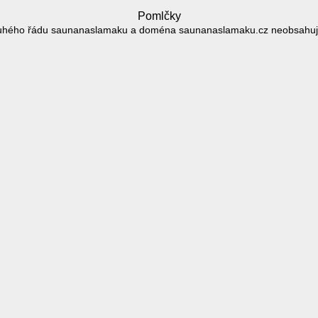
Pomlčky
uhého řádu saunanaslamaku a doména saunanaslamaku.cz neobsahuj