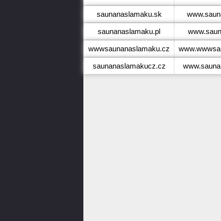
saunanaslamaku.sk
www.saun
saunanaslamaku.pl
www.saun
wwwsaunanaslamaku.cz
www.wwwsau
saunanaslamakucz.cz
www.sauna