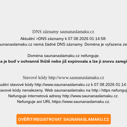
DNS záznamy saunanaslamaku.cz
Aktuální >DNS záznamy k 07.08.2026 01:14:58:
unanaslamaku.cz nemá žádné DNS záznamy. Doména je vyřazena ze
Doména saunanaslamaku.cz nefunguje.
 je buď v ochranné lhůtě nebo již expirovala a lze ji znovu zaregi
Stavové kódy http://www.saunanaslamaku.cz
tuální stavové kódy http://www.saunanaslamaku.cz k 07.08.2026 01:14:
tavové kódy nenalezeny. Web saunanaslamaku na http i https nefunguj
Nefunguje internetová adresy http://www.saunanaslamaku.cz.
Nefunguje ani URL https://www.saunanaslamaku.cz.