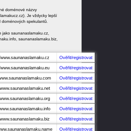
obné doménové názvy
akucz.cz). Je vždycky lepší
od doménových spekulantů.
n jako saunanaslamaku.cz,
ku.info, saunanaslamaku.biz,
.
://www.saunanaslamaku.cz
Ověřit/registrovat
://www.saunanaslamaku.eu
Ověřit/registrovat
//www.saunanaslamaku.com
Ověřit/registrovat
//www.saunanaslamaku.net
Ověřit/registrovat
//www.saunanaslamaku.org
Ověřit/registrovat
//www.saunanaslamaku.info
Ověřit/registrovat
//www.saunanaslamaku.biz
Ověřit/registrovat
/www.saunanaslamaku.name
Ověřit/registrovat