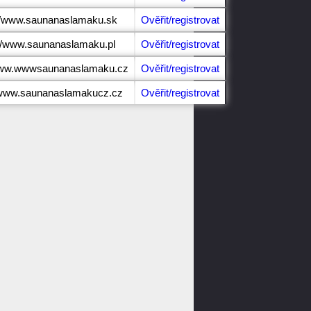
://www.saunanaslamaku.sk
Ověřit/registrovat
://www.saunanaslamaku.pl
Ověřit/registrovat
/www.wwwsaunanaslamaku.cz
Ověřit/registrovat
/www.saunanaslamakucz.cz
Ověřit/registrovat