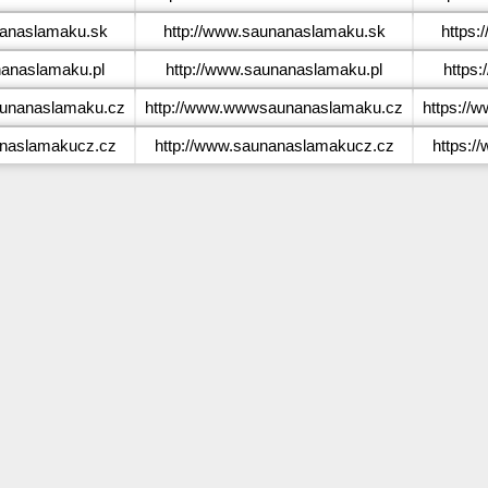
anaslamaku.sk
http://www.saunanaslamaku.sk
https
anaslamaku.pl
http://www.saunanaslamaku.pl
https
nanaslamaku.cz
http://www.wwwsaunanaslamaku.cz
https:/
naslamakucz.cz
http://www.saunanaslamakucz.cz
https:/