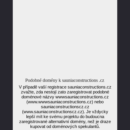
Podobné domény k sauniaconstructions .cz
V případě vaší registrace sauniaconstructions.cz
zvažte, zda nestojí zato zaregistrovat podobné
doménové názvy wwwsauniaconstructions.cz
(www.wwwsauniaconstructions.cz) nebo
sauniaconstructionscz.cz
(www.sauniaconstructionscz.cz). Je vždycky
lepší mít ke svému projektu do budoucna
zaregistrované alternativní domény, než je draze
kupovat od doménových spekulantů.