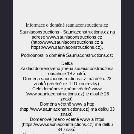
Informace o doméně sauniaconstructions.cz
Sauniaconstructions - Sauniaconstructions.cz na
adrese www.sauniaconstructions.cz
(http://www.sauniaconstructions.cz a
https://www.sauniaconstructions.cz).
Podrobnosti o doméně Sauniaconstructions.cz:
Délka
Základ doménového jména
sauniaconstructions
obsahuje 19 znaků.
Doména sauniaconstructions.cz má délku 22
znaků (včetně cz TLD koncovky).
Celé doménové jméno včetně www
(www.sauniaconstructions.cz) je dlouhé 26
znaků.
Doména včetně www a http
(http://www.sauniaconstructions.cz) má délku 33
znaků.
Doménové jméno včetně www a https
(https://www.sauniaconstructions.cz) má délku
34 znaků.