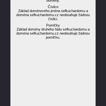
domény.
Číslice
Základ doménového jména sefkuchardomu a
doména sefkuchardomu.cz neobsahuje žádnou
číslici.
Pomlčky
Základ domény druhého řádu sefkuchardomu a
doména sefkuchardomu.cz neobsahuje žádnou
pomlčku.