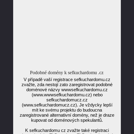
Podobné domény k sefkuchardomu .cz
V případě vaší registrace sefkuchardomu.cz
zvažte, zda nestojí zato zaregistrovat podobné
doménové názvy wwwsefkuchardomu.cz
(www.wwwsefkuchardomu.cz) nebo
sefkuchardomucz.cz
(www.sefkuchardomucz.cz). Je vždycky lepší
mít ke svému projektu do budoucna
zaregistrované alternativní domény, než je draze
kupovat od doménových spekulantů.
K sefkuchardomu cz zvažte také registraci