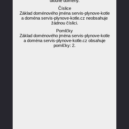
dlouhé domény.
Číslice
Základ doménového jména servis-plynove-kotle
a doména servis-plynove-kotle.cz neobsahuje
žádnou číslici.
Pomlčky
Základ doménového jména servis-plynove-kotle
a doména servis-plynove-kotle.cz obsahuje
pomlčky: 2.