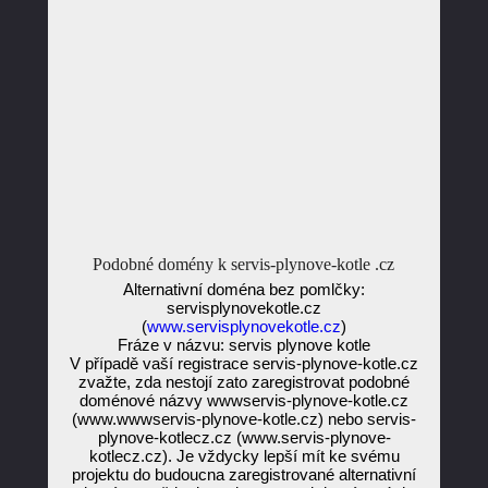
Podobné domény k servis-plynove-kotle .cz
Alternativní doména bez pomlčky:
servisplynovekotle.cz
(
www.servisplynovekotle.cz
)
Fráze v názvu: servis plynove kotle
V případě vaší registrace servis-plynove-kotle.cz
zvažte, zda nestojí zato zaregistrovat podobné
doménové názvy wwwservis-plynove-kotle.cz
(www.wwwservis-plynove-kotle.cz) nebo servis-
plynove-kotlecz.cz (www.servis-plynove-
kotlecz.cz). Je vždycky lepší mít ke svému
projektu do budoucna zaregistrované alternativní