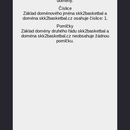
domény.
Číslice
Základ doménového jména skk2basketbal a
doména skk2basketbal.cz osahuje číslice: 1.
Pomlčky
Základ domény druhého řádu skk2basketbal a
doména skk2basketbal.cz neobsahuje žádnou
pomlčku.