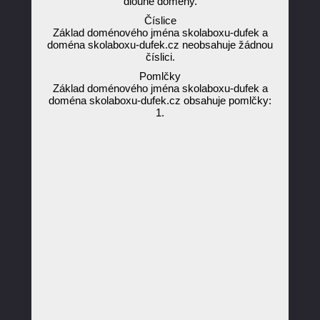
dlouhé domény.
Číslice
Základ doménového jména skolaboxu-dufek a
doména skolaboxu-dufek.cz neobsahuje žádnou
číslici.
Pomlčky
Základ doménového jména skolaboxu-dufek a
doména skolaboxu-dufek.cz obsahuje pomlčky:
1.