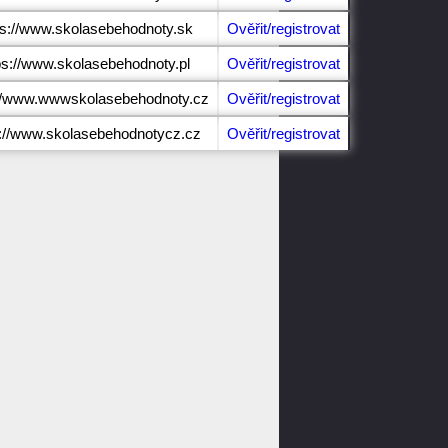
ps://www.skolasebehodnoty.sk
Ověřit/registrovat
ps://www.skolasebehodnoty.pl
Ověřit/registrovat
://www.wwwskolasebehodnoty.cz
Ověřit/registrovat
s://www.skolasebehodnotycz.cz
Ověřit/registrovat