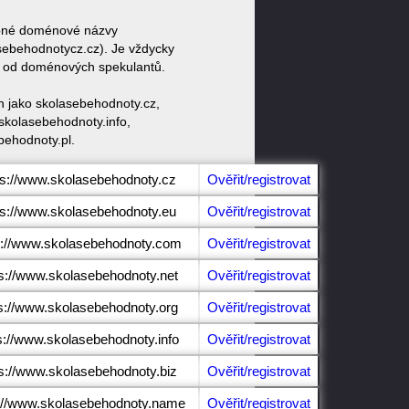
dobné doménové názvy
ebehodnotycz.cz). Je vždycky
at od doménových spekulantů.
n jako skolasebehodnoty.cz,
skolasebehodnoty.info,
behodnoty.pl.
ps://www.skolasebehodnoty.cz
Ověřit/registrovat
ps://www.skolasebehodnoty.eu
Ověřit/registrovat
s://www.skolasebehodnoty.com
Ověřit/registrovat
ps://www.skolasebehodnoty.net
Ověřit/registrovat
s://www.skolasebehodnoty.org
Ověřit/registrovat
s://www.skolasebehodnoty.info
Ověřit/registrovat
ps://www.skolasebehodnoty.biz
Ověřit/registrovat
s://www.skolasebehodnoty.name
Ověřit/registrovat