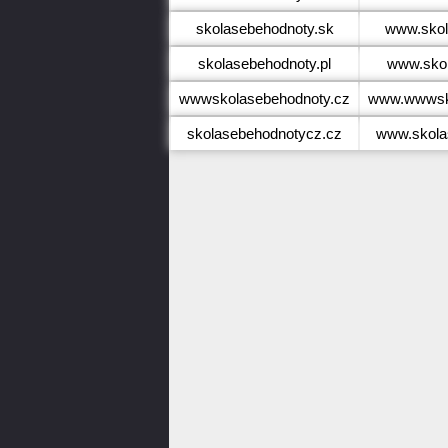
skolasebehodnoty.sk
www.skol
skolasebehodnoty.pl
www.skol
wwwskolasebehodnoty.cz
www.wwwsko
skolasebehodnotycz.cz
www.skola