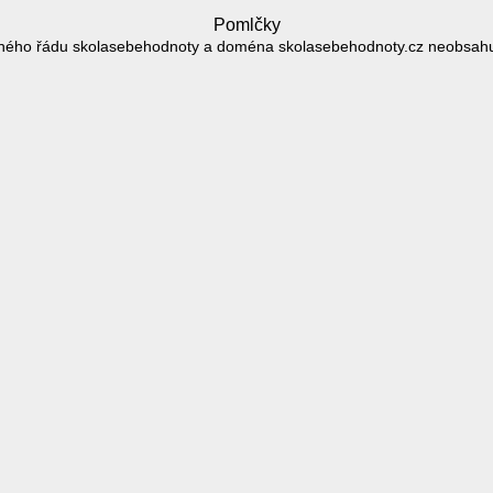
Pomlčky
hého řádu skolasebehodnoty a doména skolasebehodnoty.cz neobsahu