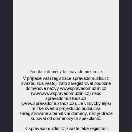
Podobné domény k spravadomuzlin .cz
V případě vaší registrace spravadomuzlin.cz
zvažte, zda nestojí zato zaregistrovat podobné
doménové názvy wwwspravadomuzlin.cz
(www.wwwspravadomuzlin.cz) nebo
spravadomuzlincz.cz
(www.spravadomuzlincz.cz). Je vždycky lepší
mít ke svému projektu do budoucna
zaregistrované alternativní domény, než je draze
kupovat od doménových spekulantů.
K spravadomuzlin cz zvažte také registraci