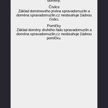
domény.
Číslice
Základ doménového jména spravadomuzlin a
doména spravadomuzlin.cz neobsahuje žádnou
číslici.
Pomlčky
Základ domény druhého řádu spravadomuzlin a
doména spravadomuzlin.cz neobsahuje žádnou
pomlčku.