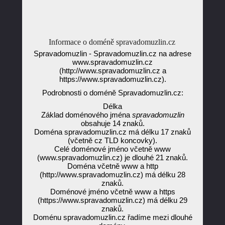
Informace o doméně spravadomuzlin.cz
Spravadomuzlin - Spravadomuzlin.cz na adrese
www.spravadomuzlin.cz
(http://www.spravadomuzlin.cz a
https://www.spravadomuzlin.cz).
Podrobnosti o doméně Spravadomuzlin.cz:
Délka
Základ doménového jména
spravadomuzlin
obsahuje 14 znaků.
Doména spravadomuzlin.cz má délku 17 znaků
(včetně cz TLD koncovky).
Celé doménové jméno včetně www
(www.spravadomuzlin.cz) je dlouhé 21 znaků.
Doména včetně www a http
(http://www.spravadomuzlin.cz) má délku 28
znaků.
Doménové jméno včetně www a https
(https://www.spravadomuzlin.cz) má délku 29
znaků.
Doménu spravadomuzlin.cz řadíme mezi dlouhé