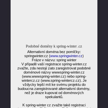
Podobné domény k spring-winter .cz
Alternativní doména bez pomlčky:
springwinter.cz (
www.springwinter.cz
)
Fráze v názvu: spring winter
V případě vaší registrace spring-winter.cz
zvažte, zda nestojí zato zaregistrovat podobné
doménové názvy wwwspring-winter.cz
(www.wwwspring-winter.cz) nebo spring-
wintercz.cz (www.spring-wintercz.cz). Je
vždycky lepší mít ke svému projektu do
budoucna zaregistrované alternativní domény,
než je draze kupovat od doménových
spekulantů.
K spring-winter cz zvažte také registraci