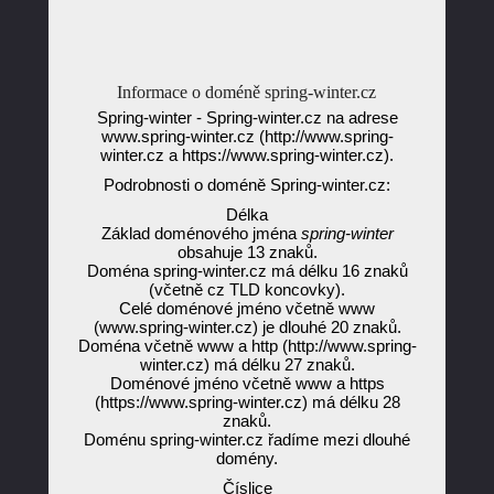
Informace o doméně spring-winter.cz
Spring-winter - Spring-winter.cz na adrese
www.spring-winter.cz (http://www.spring-
winter.cz a https://www.spring-winter.cz).
Podrobnosti o doméně Spring-winter.cz:
Délka
Základ doménového jména
spring-winter
obsahuje 13 znaků.
Doména spring-winter.cz má délku 16 znaků
(včetně cz TLD koncovky).
Celé doménové jméno včetně www
(www.spring-winter.cz) je dlouhé 20 znaků.
Doména včetně www a http (http://www.spring-
winter.cz) má délku 27 znaků.
Doménové jméno včetně www a https
(https://www.spring-winter.cz) má délku 28
znaků.
Doménu spring-winter.cz řadíme mezi dlouhé
domény.
Číslice