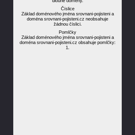
dlouhé domény.
Číslice
Základ doménového jména srovnani-pojisteni a
doména srovnani-pojisteni.cz neobsahuje
žádnou číslici.
Pomlčky
Základ doménového jména srovnani-pojisteni a
doména srovnani-pojisteni.cz obsahuje pomlčky:
1.