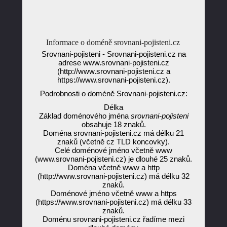
Informace o doméně srovnani-pojisteni.cz
Srovnani-pojisteni - Srovnani-pojisteni.cz na
adrese www.srovnani-pojisteni.cz
(http://www.srovnani-pojisteni.cz a
https://www.srovnani-pojisteni.cz).
Podrobnosti o doméně Srovnani-pojisteni.cz:
Délka
Základ doménového jména
srovnani-pojisteni
obsahuje 18 znaků.
Doména srovnani-pojisteni.cz má délku 21
znaků (včetně cz TLD koncovky).
Celé doménové jméno včetně www
(www.srovnani-pojisteni.cz) je dlouhé 25 znaků.
Doména včetně www a http
(http://www.srovnani-pojisteni.cz) má délku 32
znaků.
Doménové jméno včetně www a https
(https://www.srovnani-pojisteni.cz) má délku 33
znaků.
Doménu srovnani-pojisteni.cz řadíme mezi