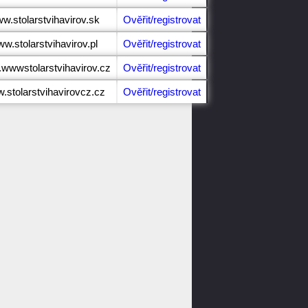
ww.stolarstvihavirov.sk
Ověřit/registrovat
ww.stolarstvihavirov.pl
Ověřit/registrovat
.wwwstolarstvihavirov.cz
Ověřit/registrovat
w.stolarstvihavirovcz.cz
Ověřit/registrovat