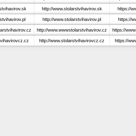
tvihavirov.sk
http://www.stolarstvihavirov.sk
https://w
tvihavirov.pl
http://www.stolarstvihavirov.pl
https://w
rstvihavirov.cz
http://www.wwwstolarstvihavirov.cz
https://www
vihavirovcz.cz
http://www.stolarstvihavirovcz.cz
https://ww