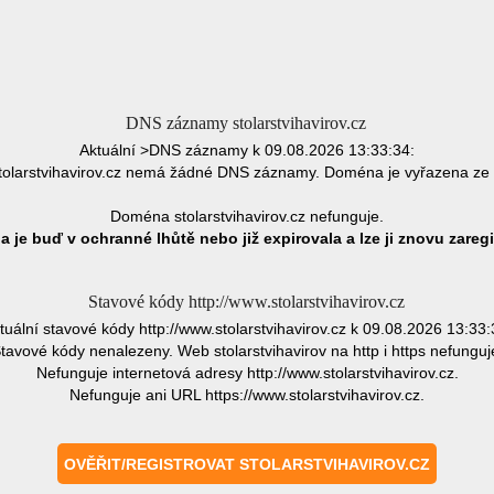
DNS záznamy stolarstvihavirov.cz
Aktuální >DNS záznamy k 09.08.2026 13:33:34:
olarstvihavirov.cz nemá žádné DNS záznamy. Doména je vyřazena ze
Doména stolarstvihavirov.cz nefunguje.
 je buď v ochranné lhůtě nebo již expirovala a lze ji znovu zaregi
Stavové kódy http://www.stolarstvihavirov.cz
tuální stavové kódy http://www.stolarstvihavirov.cz k 09.08.2026 13:33:
tavové kódy nenalezeny. Web stolarstvihavirov na http i https nefunguj
Nefunguje internetová adresy http://www.stolarstvihavirov.cz.
Nefunguje ani URL https://www.stolarstvihavirov.cz.