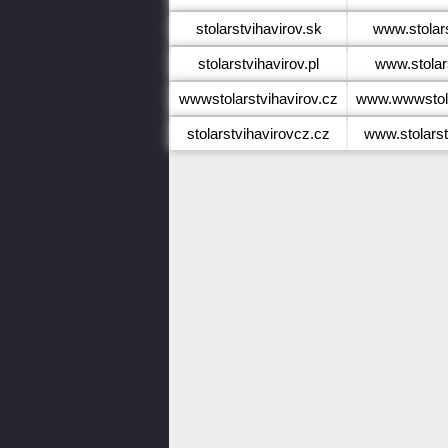
stolarstvihavirov.sk
www.stolars
stolarstvihavirov.pl
www.stolars
wwwstolarstvihavirov.cz
www.wwwstola
stolarstvihavirovcz.cz
www.stolarst