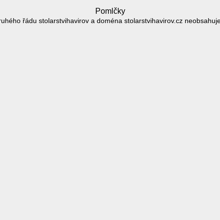
Pomlčky
uhého řádu stolarstvihavirov a doména stolarstvihavirov.cz neobsahuj