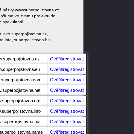
ové názvy wwwsuperpojistovna.cz
pší mít ke svému projektu do
h spekulantů.
 jako superpojistovna.cz,
a.info, superpojistovna.biz,
w.superpojistovna.cz
Ověřit/registrovat
w.superpojistovna.eu
Ověřit/registrovat
.superpojistovna.com
Ověřit/registrovat
w.superpojistovna.net
Ověřit/registrovat
w.superpojistovna.org
Ověřit/registrovat
.superpojistovna.info
Ověřit/registrovat
w.superpojistovna.biz
Ověřit/registrovat
.superpojistovna.name
Ověřit/registrovat