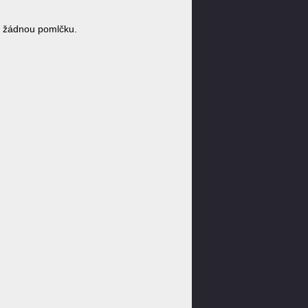
e žádnou pomlčku.