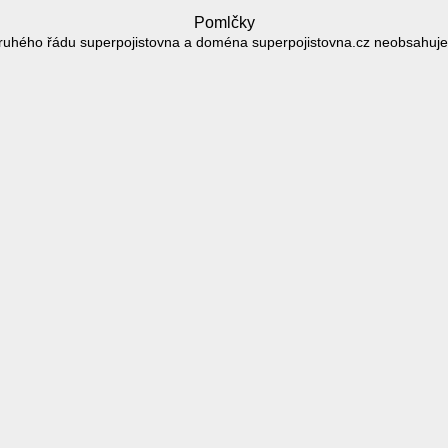
Pomlčky
uhého řádu superpojistovna a doména superpojistovna.cz neobsahuj