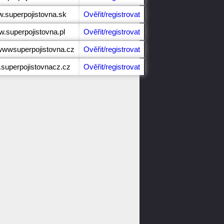
w.superpojistovna.sk
Ověřit/registrovat
w.superpojistovna.pl
Ověřit/registrovat
wwwsuperpojistovna.cz
Ověřit/registrovat
.superpojistovnacz.cz
Ověřit/registrovat