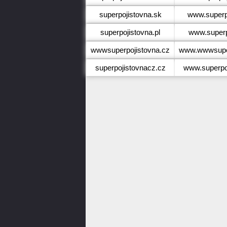
superpojistovna.sk
www.superp
superpojistovna.pl
www.superp
wwwsuperpojistovna.cz
www.wwwsuper
superpojistovnacz.cz
www.superpo