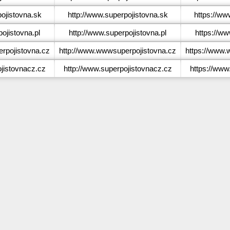
ojistovna.sk
http://www.superpojistovna.sk
https://ww
ojistovna.pl
http://www.superpojistovna.pl
https://ww
pojistovna.cz
http://www.wwwsuperpojistovna.cz
https://www.
jistovnacz.cz
http://www.superpojistovnacz.cz
https://www