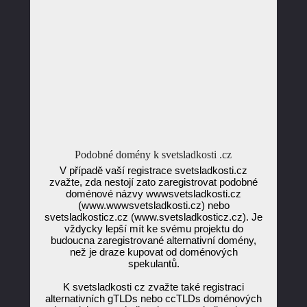
Podobné domény k svetsladkosti .cz
V případě vaší registrace svetsladkosti.cz
zvažte, zda nestojí zato zaregistrovat podobné
doménové názvy wwwsvetsladkosti.cz
(www.wwwsvetsladkosti.cz) nebo
svetsladkosticz.cz (www.svetsladkosticz.cz). Je
vždycky lepší mít ke svému projektu do
budoucna zaregistrované alternativní domény,
než je draze kupovat od doménových
spekulantů.
K svetsladkosti cz zvažte také registraci
alternativních gTLDs nebo ccTLDs doménových