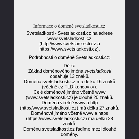
Informace o doméně svetsladkosti.cz
Svetsladkosti - Svetsladkosti.cz na adrese
www.svetsladkosti.cz
(http://www.svetsladkosti.cz a
https://www.svetsladkosti.cz).
Podrobnosti o doméně Svetsladkosti.cz:
Délka
Základ doménového jména
svetsladkosti
obsahuje 13 znaků.
Doména svetsladkosti.cz má délku 16 znaků
(včetně cz TLD koncovky).
Celé doménové jméno včetně www
(www.svetsladkosti.cz) je dlouhé 20 znaků.
Doména včetně www a http
(http://www.svetsladkosti.cz) má délku 27 znaků.
Doménové jméno včetně www a https
(https://www.svetsladkosti.cz) má délku 28
znaků.
Doménu svetsladkosti.cz řadíme mezi dlouhé
domény.