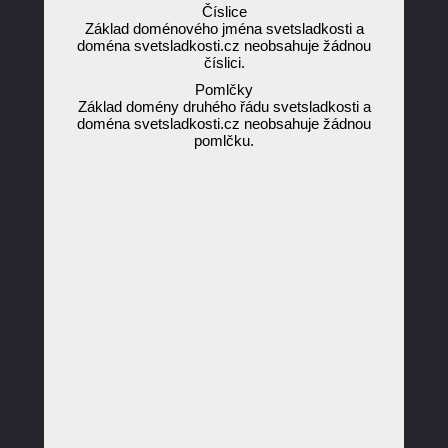
Číslice
Základ doménového jména svetsladkosti a
doména svetsladkosti.cz neobsahuje žádnou
číslici.
Pomlčky
Základ domény druhého řádu svetsladkosti a
doména svetsladkosti.cz neobsahuje žádnou
pomlčku.