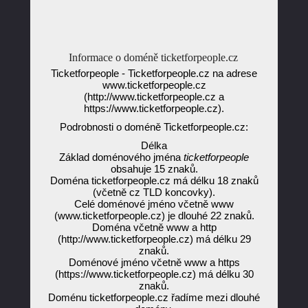
Informace o doméně ticketforpeople.cz
Ticketforpeople - Ticketforpeople.cz na adrese
www.ticketforpeople.cz
(http://www.ticketforpeople.cz a
https://www.ticketforpeople.cz).
Podrobnosti o doméně Ticketforpeople.cz:
Délka
Základ doménového jména
ticketforpeople
obsahuje 15 znaků.
Doména ticketforpeople.cz má délku 18 znaků
(včetně cz TLD koncovky).
Celé doménové jméno včetně www
(www.ticketforpeople.cz) je dlouhé 22 znaků.
Doména včetně www a http
(http://www.ticketforpeople.cz) má délku 29
znaků.
Doménové jméno včetně www a https
(https://www.ticketforpeople.cz) má délku 30
znaků.
Doménu ticketforpeople.cz řadíme mezi dlouhé