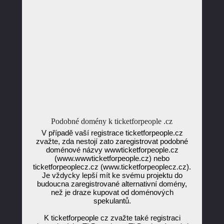
Podobné domény k ticketforpeople .cz
V případě vaší registrace ticketforpeople.cz
zvažte, zda nestojí zato zaregistrovat podobné
doménové názvy wwwticketforpeople.cz
(www.wwwticketforpeople.cz) nebo
ticketforpeoplecz.cz (www.ticketforpeoplecz.cz).
Je vždycky lepší mít ke svému projektu do
budoucna zaregistrované alternativní domény,
než je draze kupovat od doménových
spekulantů.
K ticketforpeople cz zvažte také registraci