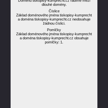
Doménu tiskopisy-kumprecht.cz řadíme mezi
dlouhé domény.
Číslice
Základ doménového jména tiskopisy-kumprecht
a doména tiskopisy-kumprecht.cz neobsahuje
žádnou číslici.
Pomlčky
Základ doménového jména tiskopisy-kumprecht
a doména tiskopisy-kumprecht.cz obsahuje
pomlčky: 1.