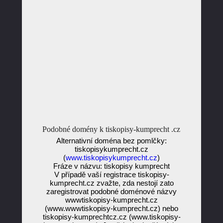
Podobné domény k tiskopisy-kumprecht .cz
Alternativní doména bez pomlčky:
tiskopisykumprecht.cz
(
www.tiskopisykumprecht.cz
)
Fráze v názvu: tiskopisy kumprecht
V případě vaší registrace tiskopisy-
kumprecht.cz zvažte, zda nestojí zato
zaregistrovat podobné doménové názvy
wwwtiskopisy-kumprecht.cz
(www.wwwtiskopisy-kumprecht.cz) nebo
tiskopisy-kumprechtcz.cz (www.tiskopisy-