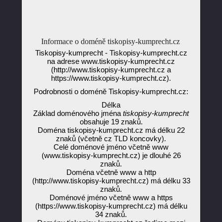
Informace o doméně tiskopisy-kumprecht.cz
Tiskopisy-kumprecht - Tiskopisy-kumprecht.cz
na adrese www.tiskopisy-kumprecht.cz
(http://www.tiskopisy-kumprecht.cz a
https://www.tiskopisy-kumprecht.cz).
Podrobnosti o doméně Tiskopisy-kumprecht.cz:
Délka
Základ doménového jména
tiskopisy-kumprecht
obsahuje 19 znaků.
Doména tiskopisy-kumprecht.cz má délku 22
znaků (včetně cz TLD koncovky).
Celé doménové jméno včetně www
(www.tiskopisy-kumprecht.cz) je dlouhé 26
znaků.
Doména včetně www a http
(http://www.tiskopisy-kumprecht.cz) má délku 33
znaků.
Doménové jméno včetně www a https
(https://www.tiskopisy-kumprecht.cz) má délku
34 znaků.