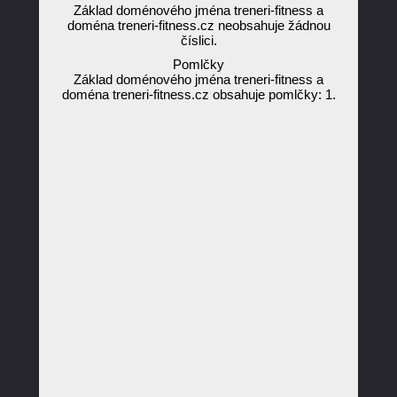
Základ doménového jména treneri-fitness a
doména treneri-fitness.cz neobsahuje žádnou
číslici.
Pomlčky
Základ doménového jména treneri-fitness a
doména treneri-fitness.cz obsahuje pomlčky: 1.