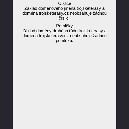
Číslice
Základ doménového jména trojsketerasy a
doména trojsketerasy.cz neobsahuje žádnou
číslici.
Pomlčky
Základ domény druhého řádu trojsketerasy a
doména trojsketerasy.cz neobsahuje žádnou
pomlčku.