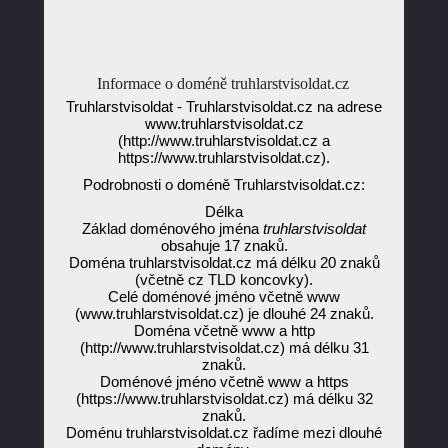
Informace o doméně truhlarstvisoldat.cz
Truhlarstvisoldat - Truhlarstvisoldat.cz na adrese
www.truhlarstvisoldat.cz
(http://www.truhlarstvisoldat.cz a
https://www.truhlarstvisoldat.cz).
Podrobnosti o doméně Truhlarstvisoldat.cz:
Délka
Základ doménového jména
truhlarstvisoldat
obsahuje 17 znaků.
Doména truhlarstvisoldat.cz má délku 20 znaků
(včetně cz TLD koncovky).
Celé doménové jméno včetně www
(www.truhlarstvisoldat.cz) je dlouhé 24 znaků.
Doména včetně www a http
(http://www.truhlarstvisoldat.cz) má délku 31
znaků.
Doménové jméno včetně www a https
(https://www.truhlarstvisoldat.cz) má délku 32
znaků.
Doménu truhlarstvisoldat.cz řadíme mezi dlouhé