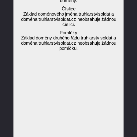
domény.
Číslice
Základ doménového jména truhlarstvisoldat a
doména truhlarstvisoldat.cz neobsahuje žádnou
číslici.
Pomlčky
Základ domény druhého řádu truhlarstvisoldat a
doména truhlarstvisoldat.cz neobsahuje žádnou
pomlčku.