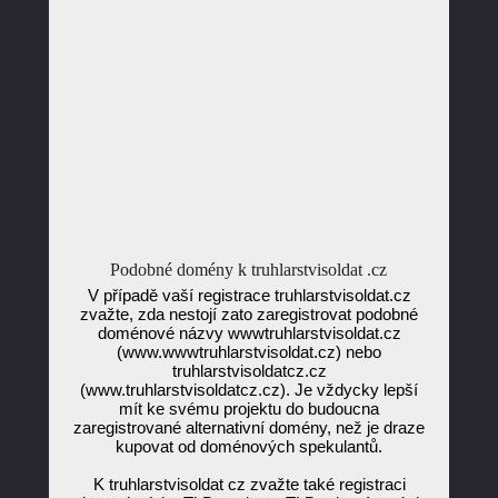
Podobné domény k truhlarstvisoldat .cz
V případě vaší registrace truhlarstvisoldat.cz
zvažte, zda nestojí zato zaregistrovat podobné
doménové názvy wwwtruhlarstvisoldat.cz
(www.wwwtruhlarstvisoldat.cz) nebo
truhlarstvisoldatcz.cz
(www.truhlarstvisoldatcz.cz). Je vždycky lepší
mít ke svému projektu do budoucna
zaregistrované alternativní domény, než je draze
kupovat od doménových spekulantů.
K truhlarstvisoldat cz zvažte také registraci